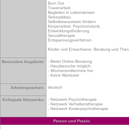
Burn Out
Trauerarbeit
Begleiten in Lebenskrisen
Stressabbau
Selbstbewusstsein fördern
Körperarbeit, Psychomotorik,
Entwicklungsförderung
Sexualtherapie
Entspannungsverfahren
Kinder und Erwachsene, Beratung und Ther
- Bietet Online-Beratung
Besondere Angebote:
- Hausbesuche möglich
- Wochenendtermine frei
- Keine Wartezeit
deutsch
Arbeitssprachen:
- Netzwerk Psychotherapie
Kollegiale Netzwerke:
- Netzwerk Verhaltenstherapie
- Netzwerk Kinderpsychotherapie
Person und Praxis: