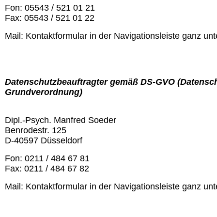
Fon: 05543 / 521 01 21
Fax: 05543 / 521 01 22
Mail: Kontaktformular in der Navigationsleiste ganz un
Datenschutzbeauftragter gemäß DS-GVO (Datensch
Grundverordnung)
Dipl.-Psych. Manfred Soeder
Benrodestr. 125
D-40597 Düsseldorf
Fon: 0211 / 484 67 81
Fax: 0211 / 484 67 82
Mail: Kontaktformular in der Navigationsleiste ganz un