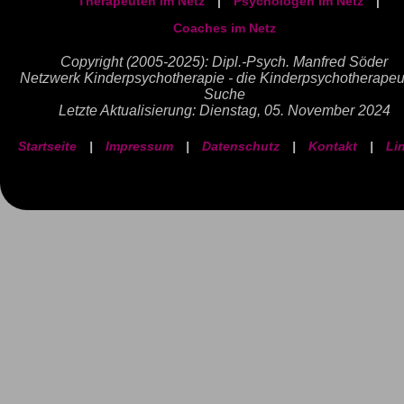
Therapeuten im Netz
|
Psychologen im Netz
|
Coaches im Netz
Copyright (2005-2025): Dipl.-Psych. Manfred Söder
Netzwerk Kinderpsychotherapie - die Kinderpsychotherapeu
Suche
Letzte Aktualisierung: Dienstag, 05. November 2024
Startseite
|
Impressum
|
Datenschutz
|
Kontakt
|
Li