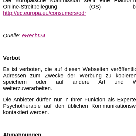
Die Europäische Kommission stellt eine Plattfor
Online-Streitbeilegung (OS) bere
http://ec.europa.eu/consumers/odr
Quelle:
eRecht24
Verbot
Es ist verboten, die auf diesen Webseiten veröffentli
Adressen zum Zwecke der Werbung zu kopieren
speichern oder auf andere Art und W
weiterzuverarbeiten.
Die Anbieter dürfen nur in Ihrer Funktion als Experte
Psychotherapie auf den üblichen Kommunikations
kontaktiert werden.
Abmahnungen