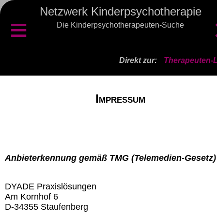
Netzwerk Kinderpsychotherapie
≡
Die Kinderpsychotherapeuten-Suche
Direkt zur:
Therapeuten-L
Impressum
Anbieterkennung gemäß TMG (Telemedien-Gesetz)
DYADE Praxislösungen
Am Kornhof 6
D-34355 Staufenberg