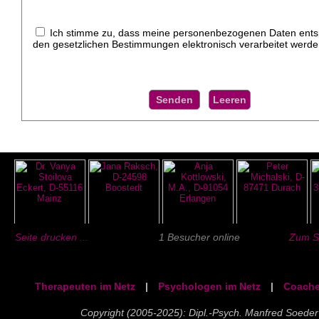
Ich stimme zu, dass meine personenbezogenen Daten ent
den gesetzlichen Bestimmungen elektronisch verarbeitet werde
Seite drucken ...
1 Besucher online
Zum Se
Therapeuten im Netz
|
Psychologen im Netz
|
Coache
Copyright (2005-2025): Dipl.-Psych. Manfred Soeder