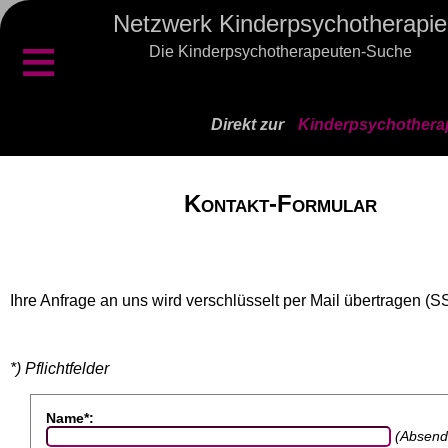
Netzwerk Kinderpsychotherapie
≡
Die Kinderpsychotherapeuten-Suche
Direkt zur
Kinderpsychothera
Kontakt-Formular
Ihre Anfrage an uns wird verschlüsselt per Mail übertragen (S
*) Pflichtfelder
Name*:
(Absend