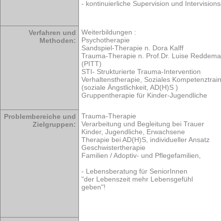
- kontinuierliche Supervision und Intervision
Weiterbildungen :
Verfahren und
Psychotherapie
Methoden:
Sandspiel-Therapie n. Dora Kalff
Trauma-Therapie n. Prof.Dr. Luise Reddem
(PITT)
STI- Strukturierte Trauma-Intervention
Verhaltenstherapie, Soziales Kompetenztrai
(soziale Ängstlichkeit, AD(H)S )
Gruppentherapie für Kinder-Jugendliche
Trauma-Therapie
Problembereiche und
Verarbeitung und Begleitung bei Trauer
Zielgruppen:
Kinder, Jugendliche, Erwachsene
Therapie bei AD(H)S, individueller Ansatz
Geschwistertherapie
Familien / Adoptiv- und Pflegefamilien,
- Lebensberatung für SeniorInnen
"der Lebenszeit mehr Lebensgefühl
geben"!