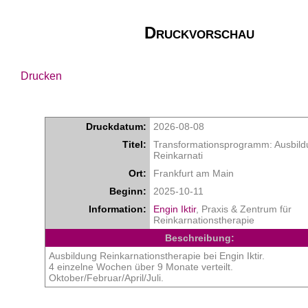
Druckvorschau
Drucken
Druckdatum:
2026-08-08
Titel:
Transformationsprogramm: Ausbild
Reinkarnati
Ort:
Frankfurt am Main
Beginn:
2025-10-11
Information:
Engin Iktir
, Praxis & Zentrum für
Reinkarnationstherapie
Beschreibung:
Ausbildung Reinkarnationstherapie bei Engin Iktir.
4 einzelne Wochen über 9 Monate verteilt.
Oktober/Februar/April/Juli.