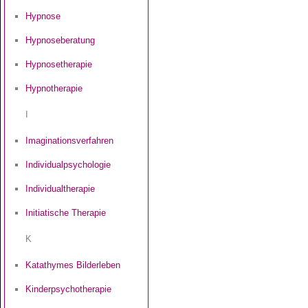
Hypnose
Hypnoseberatung
Hypnosetherapie
Hypnotherapie
I
Imaginationsverfahren
Individualpsychologie
Individualtherapie
Initiatische Therapie
K
Katathymes Bilderleben
Kinderpsychotherapie