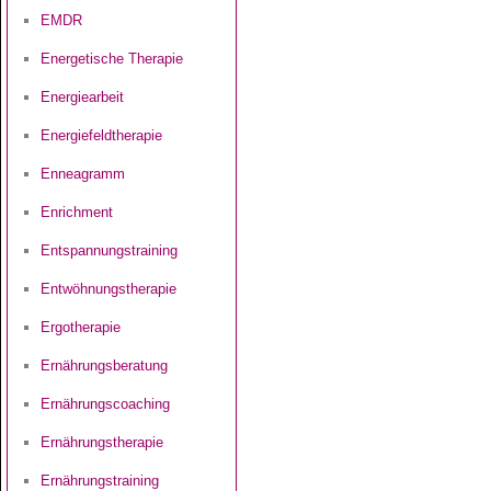
EMDR
Energetische Therapie
Energiearbeit
Energiefeldtherapie
Enneagramm
Enrichment
Entspannungstraining
Entwöhnungstherapie
Ergotherapie
Ernährungsberatung
Ernährungscoaching
Ernährungstherapie
Ernährungstraining