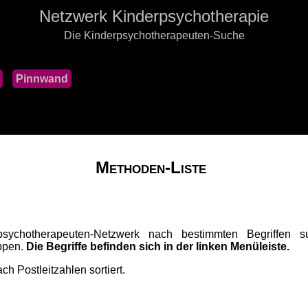
Netzwerk Kinderpsychotherapie
Die Kinderpsychotherapeuten-Suche
Pinnwand
Methoden-Liste
sychotherapeuten-Netzwerk nach bestimmten Begriffen su
uppen.
Die Begriffe befinden sich in der linken Menüleiste.
ch Postleitzahlen sortiert.