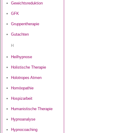
Gewichtsreduktion
GFK
Gruppentherapie
Gutachten
H
Heilhypnose
Holistische Therapie
Holotropes Atmen
Homöopathie
Hospizarbeit
Humanistische Therapie
Hypnoanalyse
Hypnocoaching