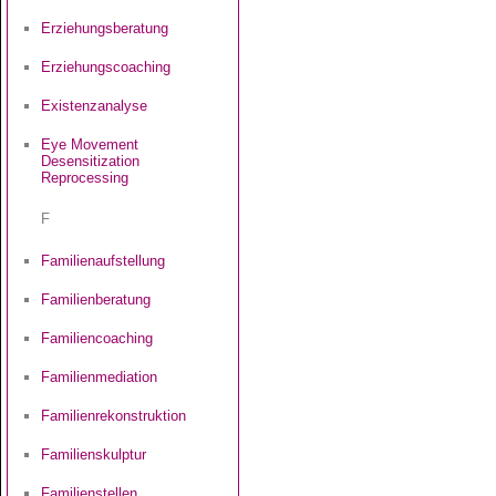
Erziehungsberatung
Erziehungscoaching
Existenzanalyse
Eye Movement
Desensitization
Reprocessing
F
Familienaufstellung
Familienberatung
Familiencoaching
Familienmediation
Familienrekonstruktion
Familienskulptur
Familienstellen