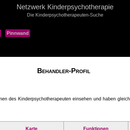
Netzwerk Kinderpsychotherapie
Die Kinderpsychotherapeuten-Suche
Pinnwand
Behandler-Profil
onen des Kinderpsychotherapeuten einsehen und haben gleichze
Karte
Funktionen