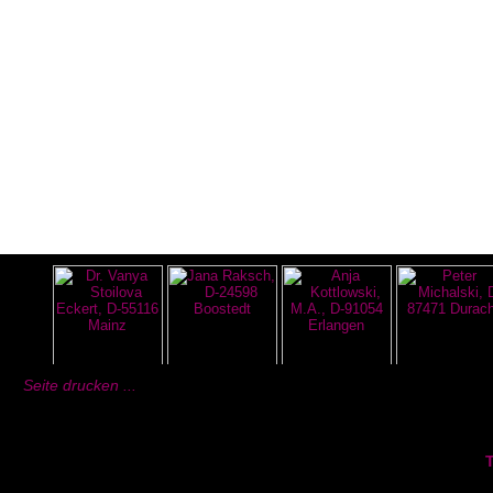
Seite drucken ...
T