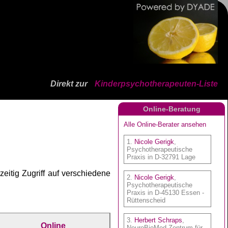
Direkt zur
Kinderpsychotherapeuten-Liste
Online-Beratung
itig Zugriff auf verschiedene
Online