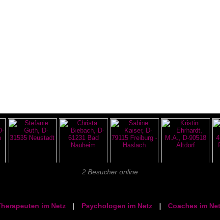
2 Besucher online
herapeuten im Netz
|
Psychologen im Netz
|
Coaches im Net