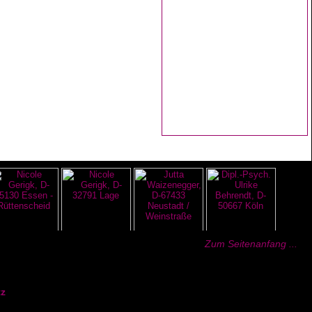
Zum Seitenanfang ...
z