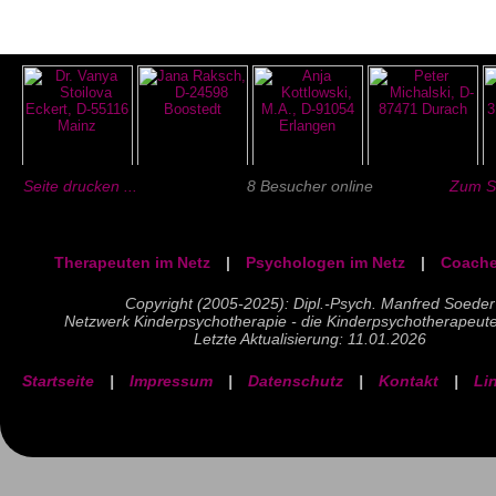
Seite drucken ...
8 Besucher online
Zum Se
Therapeuten im Netz
|
Psychologen im Netz
|
Coache
Copyright (2005-2025): Dipl.-Psych. Manfred Soeder
Netzwerk Kinderpsychotherapie - die Kinderpsychotherapeut
Letzte Aktualisierung: 11.01.2026
Startseite
|
Impressum
|
Datenschutz
|
Kontakt
|
Li