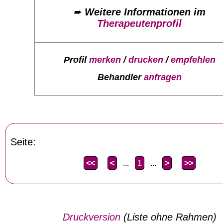
➨
Weitere Informationen im
Therapeutenprofil
Profil
merken
/
drucken
/
empfehlen
Behandler
anfragen
Seite:
<<
<
...
1
...
>
>>
Druckversion
(Liste ohne Rahmen)