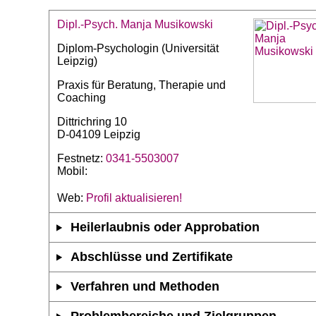
Dipl.-Psych. Manja Musikowski
Diplom-Psychologin (Universität
Leipzig)
Praxis für Beratung, Therapie und
Coaching
Dittrichring 10
D-04109 Leipzig
Festnetz:
0341-5503007
Mobil:
Web:
Profil aktualisieren!
Heilerlaubnis oder Approbation
Abschlüsse und Zertifikate
Verfahren und Methoden
Problembereiche und Zielgruppen