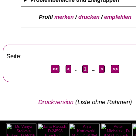
Profil
merken
/
drucken
/
empfehlen
Seite:
<<
<
...
1
...
>
>>
Druckversion
(Liste ohne Rahmen)