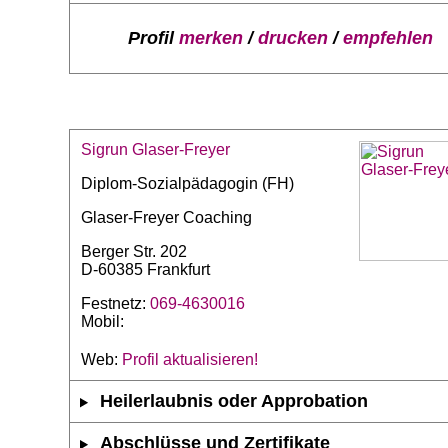
Profil
merken
/
drucken
/
empfehlen
Sigrun Glaser-Freyer
Diplom-Sozialpädagogin (FH)
Glaser-Freyer Coaching
Berger Str. 202
D-60385 Frankfurt
Festnetz:
069-4630016
Mobil:
Web:
Profil aktualisieren!
Heilerlaubnis oder Approbation
Abschlüsse und Zertifikate