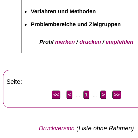
Verfahren und Methoden
Problembereiche und Zielgruppen
Profil
merken
/
drucken
/
empfehlen
Seite:
<<
<
...
1
...
>
>>
Druckversion
(Liste ohne Rahmen)