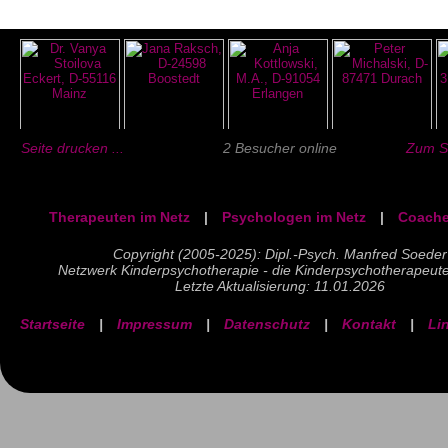
Seite drucken ...
2 Besucher online
Zum Se
Therapeuten im Netz
|
Psychologen im Netz
|
Coache
Copyright (2005-2025): Dipl.-Psych. Manfred Soeder
Netzwerk Kinderpsychotherapie - die Kinderpsychotherapeut
Letzte Aktualisierung: 11.01.2026
Startseite
|
Impressum
|
Datenschutz
|
Kontakt
|
Li